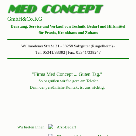
GmbH&Co.KG
Beratung, Service und Verkauf von Technik, Bedarf und Hilfsmittel
für Praxis, Krankhaus und Zuhaus
Wallmodener Straße 21 - 38259 Salzgitter (Ringelheim) -
Tel: 05341/33392 | Fax: 05341/338247
"Firma Med Concept ... Guten Tag."
... So begrüßen wir Sie gern am Telefon.
Denn der persönliche Kontakt ist uns wichtig.
Wir bieten Ihnen
Arzt-Bedarf